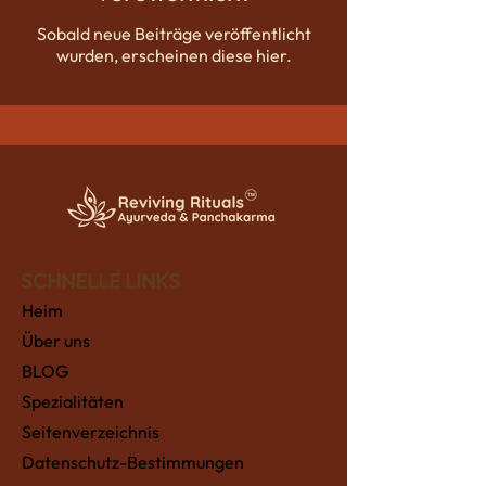
Sobald neue Beiträge veröffentlicht
wurden, erscheinen diese hier.
SCHNELLE LINKS
Heim
Über uns
BLOG
Spezialitäten
Seitenverzeichnis
Datenschutz-Bestimmungen